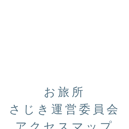
お旅所
さじき運営委員会
アクセスマップ