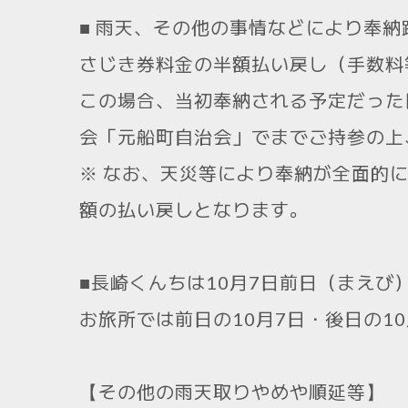
■ 雨天、その他の事情などにより奉
さじき券料金の半額払い戻し（手数料
この場合、当初奉納される予定だった
会「元船町自治会」でまでご持参の上
※ なお、天災等により奉納が全面的
額の払い戻しとなります。
■長崎くんちは10月7日前日（まえび
お旅所では前日の10月7日・後日の1
【その他の雨天取りやめや順延等】