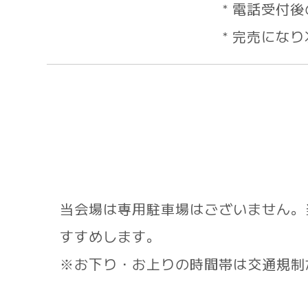
* 電話受付
* 完売にな
当会場は専用駐車場はございません。
すすめします。
※お下り・お上りの時間帯は交通規制