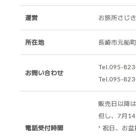
運営
お旅所さじ
所在地
長崎市元船町
Tel.095-82
お問い合わせ
Tel.095-82
販売日以降は月
但し、7月1
電話受付時間
* 祝日、お盆