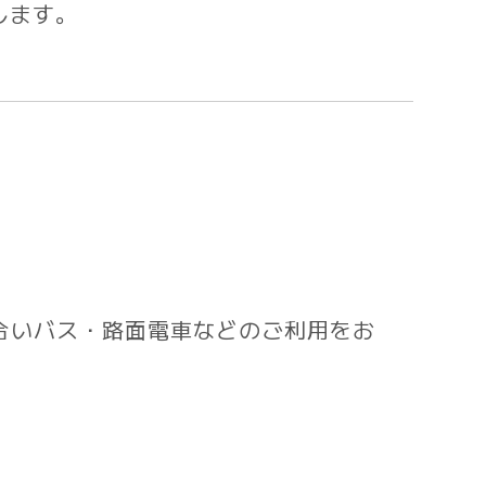
します。
合いバス・路面電車などのご利用をお