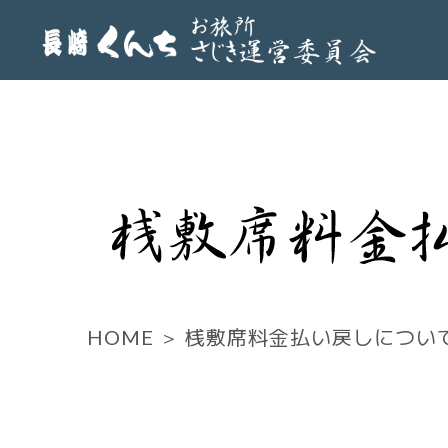
HOME
＞ 桟敷席料金払い戻しについ