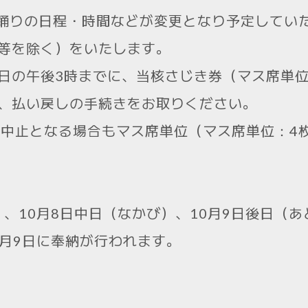
納踊りの日程・時間などが変更となり予定してい
等を除く）をいたします。
日の午後3時までに、当核さじき券（マス席単位
、払い戻しの手続きをお取りください。
に中止となる場合もマス席単位（マス席単位：4
）、10月8日中日（なかび）、10月9日後日（
0月9日に奉納が行われます。